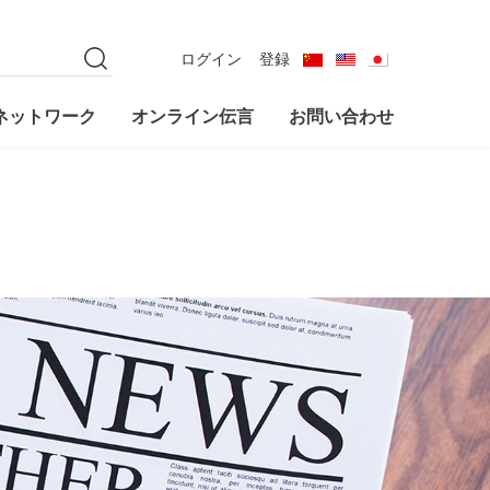
频,国产麻豆精品VA在线
ログイン
登録
ネットワーク
オンライン伝言
お問い合わせ