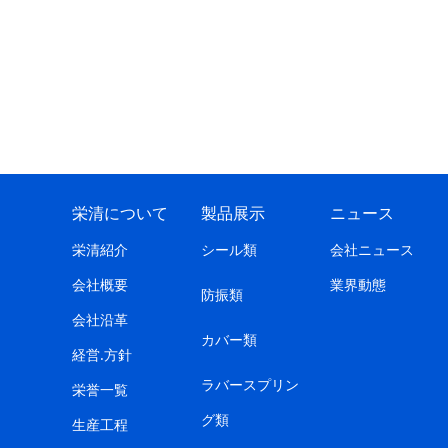
栄清について
製品展示
ニュース
栄清紹介
シール類
会社ニュース
会社概要
業界動態
防振類
会社沿革
カバー類
経営.方針
ラバースプリン
栄誉一覧
グ類
生産工程