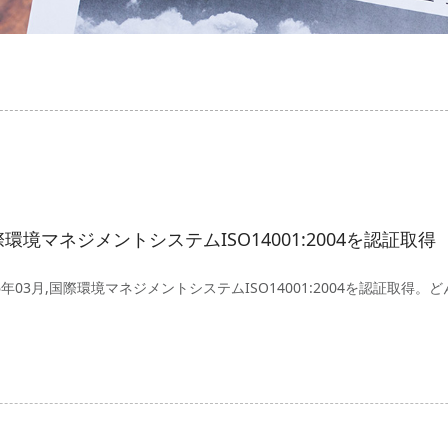
環境マネジメントシステムISO14001:2004を認証取得
16年03月,国際環境マネジメントシステムISO14001:2004を認証取得