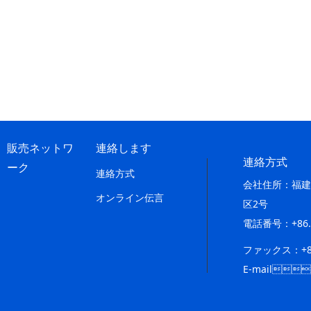
販売ネットワ
連絡します
連絡方式
ーク
連絡方式
会社住所：
オンライン伝言
区2号
電話番号：+86.
ファックス：+8
E-mail